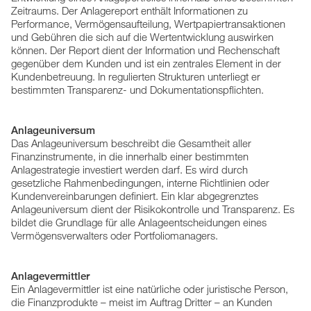
Zeitraums. Der Anlagereport enthält Informationen zu
Performance, Vermögensaufteilung, Wertpapiertransaktionen
und Gebühren die sich auf die Wertentwicklung auswirken
können. Der Report dient der Information und Rechenschaft
gegenüber dem Kunden und ist ein zentrales Element in der
Kundenbetreuung. In regulierten Strukturen unterliegt er
bestimmten Transparenz- und Dokumentationspflichten.
Anlageuniversum
Das Anlageuniversum beschreibt die Gesamtheit aller
Finanzinstrumente, in die innerhalb einer bestimmten
Anlagestrategie investiert werden darf. Es wird durch
gesetzliche Rahmenbedingungen, interne Richtlinien oder
Kundenvereinbarungen definiert. Ein klar abgegrenztes
Anlageuniversum dient der Risikokontrolle und Transparenz. Es
bildet die Grundlage für alle Anlageentscheidungen eines
Vermögensverwalters oder Portfoliomanagers.
Anlagevermittler
Ein Anlagevermittler ist eine natürliche oder juristische Person,
die Finanzprodukte – meist im Auftrag Dritter – an Kunden