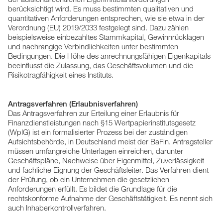
berücksichtigt wird. Es muss bestimmten qualitativen und
quantitativen Anforderungen entsprechen, wie sie etwa in der
Verordnung (EU) 2019/2033 festgelegt sind. Dazu zählen
beispielsweise einbezahltes Stammkapital, Gewinnrücklagen
und nachrangige Verbindlichkeiten unter bestimmten
Bedingungen. Die Höhe des anrechnungsfähigen Eigenkapitals
beeinflusst die Zulassung, das Geschäftsvolumen und die
Risikotragfähigkeit eines Instituts.
Antragsverfahren (Erlaubnisverfahren)
Das Antragsverfahren zur Erteilung einer Erlaubnis für
Finanzdienstleistungen nach §15 Wertpapierinstitutsgesetz
(WpIG) ist ein formalisierter Prozess bei der zuständigen
Aufsichtsbehörde, in Deutschland meist der BaFin. Antragsteller
müssen umfangreiche Unterlagen einreichen, darunter
Geschäftspläne, Nachweise über Eigenmittel, Zuverlässigkeit
und fachliche Eignung der Geschäftsleiter. Das Verfahren dient
der Prüfung, ob ein Unternehmen die gesetzlichen
Anforderungen erfüllt. Es bildet die Grundlage für die
rechtskonforme Aufnahme der Geschäftstätigkeit. Es nennt sich
auch Inhaberkontrollverfahren.