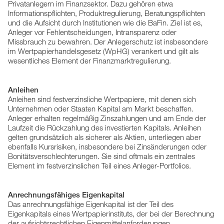
Privatanlegern im Finanzsektor. Dazu gehören etwa
Informationspflichten, Produktregulierung, Beratungspflichten
und die Aufsicht durch Institutionen wie die BaFin. Ziel ist es,
Anleger vor Fehlentscheidungen, Intransparenz oder
Missbrauch zu bewahren. Der Anlegerschutz ist insbesondere
im Wertpapierhandelsgesetz (WpHG) verankert und gilt als
wesentliches Element der Finanzmarktregulierung.
Anleihen
Anleihen sind festverzinsliche Wertpapiere, mit denen sich
Unternehmen oder Staaten Kapital am Markt beschaffen.
Anleger erhalten regelmäßig Zinszahlungen und am Ende der
Laufzeit die Rückzahlung des investierten Kapitals. Anleihen
gelten grundsätzlich als sicherer als Aktien, unterliegen aber
ebenfalls Kursrisiken, insbesondere bei Zinsänderungen oder
Bonitätsverschlechterungen. Sie sind oftmals ein zentrales
Element im festverzinslichen Teil eines Anleger-Portfolios.
Anrechnungsfähiges Eigenkapital
Das anrechnungsfähige Eigenkapital ist der Teil des
Eigenkapitals eines Wertpapierinstituts, der bei der Berechnung
der aufsichtsrechtlichen Eigenmittelanforderungen