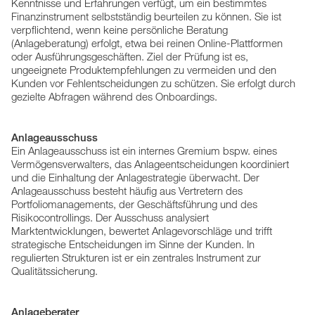
Kenntnisse und Erfahrungen verfügt, um ein bestimmtes
Finanzinstrument selbstständig beurteilen zu können. Sie ist
verpflichtend, wenn keine persönliche Beratung
(Anlageberatung) erfolgt, etwa bei reinen Online-Plattformen
oder Ausführungsgeschäften. Ziel der Prüfung ist es,
ungeeignete Produktempfehlungen zu vermeiden und den
Kunden vor Fehlentscheidungen zu schützen. Sie erfolgt durch
gezielte Abfragen während des Onboardings.
Anlageausschuss
Ein Anlageausschuss ist ein internes Gremium bspw. eines
Vermögensverwalters, das Anlageentscheidungen koordiniert
und die Einhaltung der Anlagestrategie überwacht. Der
Anlageausschuss besteht häufig aus Vertretern des
Portfoliomanagements, der Geschäftsführung und des
Risikocontrollings. Der Ausschuss analysiert
Marktentwicklungen, bewertet Anlagevorschläge und trifft
strategische Entscheidungen im Sinne der Kunden. In
regulierten Strukturen ist er ein zentrales Instrument zur
Qualitätssicherung.
Anlageberater