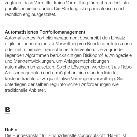
zugleich, dass Vermittler keine Vermittlung für mehrere Institute
parallel anbieten dürfen. Die Bindung ist organisatorisch und
rechtlich eng ausgestaltet.
Automatisiertes Portfoliomanagement
Automatisiertes Portfoliomanagement beschreibt den Einsatz
digitaler Technologien zur Verwaltung von Kundenportfolios ohne
oder mit minimaler menschlicher Intervention. Die zugrunde
liegenden Algorithmen berücksichtigen Risikoprofile, Anlageziele
und Marktentwicklungen, um Anlageentscheidungen
automatisch umzusetzen. Solche Lösungen werden oft als Robo
Advisor angeboten und ermöglichen eine standardisierte,
kosteneffiziente bzw. quantitative Vermögensverwaltung. Sie
unterliegen denselben regulatorischen Anforderungen wie
traditionelle Anbieter.
B
BaFin
Die Bundesanstalt für Finanzdienstleistungsaufsicht (BaFin) ist