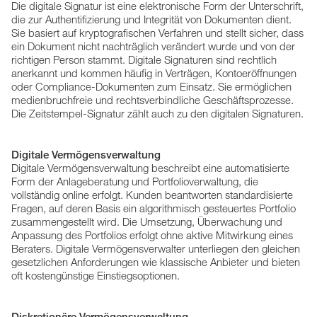
Die digitale Signatur ist eine elektronische Form der Unterschrift,
die zur Authentifizierung und Integrität von Dokumenten dient.
Sie basiert auf kryptografischen Verfahren und stellt sicher, dass
ein Dokument nicht nachträglich verändert wurde und von der
richtigen Person stammt. Digitale Signaturen sind rechtlich
anerkannt und kommen häufig in Verträgen, Kontoeröffnungen
oder Compliance-Dokumenten zum Einsatz. Sie ermöglichen
medienbruchfreie und rechtsverbindliche Geschäftsprozesse.
Die Zeitstempel-Signatur zählt auch zu den digitalen Signaturen.
Digitale Vermögensverwaltung
Digitale Vermögensverwaltung beschreibt eine automatisierte
Form der Anlageberatung und Portfolioverwaltung, die
vollständig online erfolgt. Kunden beantworten standardisierte
Fragen, auf deren Basis ein algorithmisch gesteuertes Portfolio
zusammengestellt wird. Die Umsetzung, Überwachung und
Anpassung des Portfolios erfolgt ohne aktive Mitwirkung eines
Beraters. Digitale Vermögensverwalter unterliegen den gleichen
gesetzlichen Anforderungen wie klassische Anbieter und bieten
oft kostengünstige Einstiegsoptionen.
Diskretionäre Vermögensverwaltung