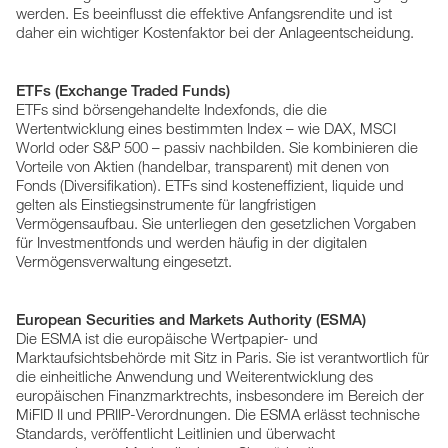
werden. Es beeinflusst die effektive Anfangsrendite und ist
daher ein wichtiger Kostenfaktor bei der Anlageentscheidung.
ETFs (Exchange Traded Funds)
ETFs sind börsengehandelte Indexfonds, die die
Wertentwicklung eines bestimmten Index – wie DAX, MSCI
World oder S&P 500 – passiv nachbilden. Sie kombinieren die
Vorteile von Aktien (handelbar, transparent) mit denen von
Fonds (Diversifikation). ETFs sind kosteneffizient, liquide und
gelten als Einstiegsinstrumente für langfristigen
Vermögensaufbau. Sie unterliegen den gesetzlichen Vorgaben
für Investmentfonds und werden häufig in der digitalen
Vermögensverwaltung eingesetzt.
European Securities and Markets Authority (ESMA)
Die ESMA ist die europäische Wertpapier- und
Marktaufsichtsbehörde mit Sitz in Paris. Sie ist verantwortlich für
die einheitliche Anwendung und Weiterentwicklung des
europäischen Finanzmarktrechts, insbesondere im Bereich der
MiFID II und PRIIP-Verordnungen. Die ESMA erlässt technische
Standards, veröffentlicht Leitlinien und überwacht