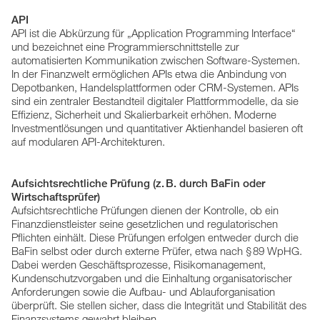
API
API ist die Abkürzung für „Application Programming Interface“
und bezeichnet eine Programmierschnittstelle zur
automatisierten Kommunikation zwischen Software-Systemen.
In der Finanzwelt ermöglichen APIs etwa die Anbindung von
Depotbanken, Handelsplattformen oder CRM-Systemen. APIs
sind ein zentraler Bestandteil digitaler Plattformmodelle, da sie
Effizienz, Sicherheit und Skalierbarkeit erhöhen. Moderne
Investmentlösungen und quantitativer Aktienhandel basieren oft
auf modularen API-Architekturen.
Aufsichtsrechtliche Prüfung (z. B. durch BaFin oder
Wirtschaftsprüfer)
Aufsichtsrechtliche Prüfungen dienen der Kontrolle, ob ein
Finanzdienstleister seine gesetzlichen und regulatorischen
Pflichten einhält. Diese Prüfungen erfolgen entweder durch die
BaFin selbst oder durch externe Prüfer, etwa nach § 89 WpHG.
Dabei werden Geschäftsprozesse, Risikomanagement,
Kundenschutzvorgaben und die Einhaltung organisatorischer
Anforderungen sowie die Aufbau- und Ablauforganisation
überprüft. Sie stellen sicher, dass die Integrität und Stabilität des
Finanzsystems gewahrt bleiben.