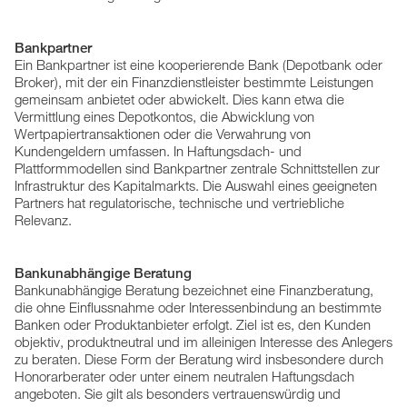
Bankpartner
Ein Bankpartner ist eine kooperierende Bank (Depotbank oder
Broker), mit der ein Finanzdienstleister bestimmte Leistungen
gemeinsam anbietet oder abwickelt. Dies kann etwa die
Vermittlung eines Depotkontos, die Abwicklung von
Wertpapiertransaktionen oder die Verwahrung von
Kundengeldern umfassen. In Haftungsdach- und
Plattformmodellen sind Bankpartner zentrale Schnittstellen zur
Infrastruktur des Kapitalmarkts. Die Auswahl eines geeigneten
Partners hat regulatorische, technische und vertriebliche
Relevanz.
Bankunabhängige Beratung
Bankunabhängige Beratung bezeichnet eine Finanzberatung,
die ohne Einflussnahme oder Interessenbindung an bestimmte
Banken oder Produktanbieter erfolgt. Ziel ist es, den Kunden
objektiv, produktneutral und im alleinigen Interesse des Anlegers
zu beraten. Diese Form der Beratung wird insbesondere durch
Honorarberater oder unter einem neutralen Haftungsdach
angeboten. Sie gilt als besonders vertrauenswürdig und