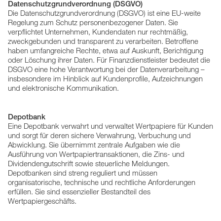
Datenschutzgrundverordnung (DSGVO)
Die Datenschutzgrundverordnung (DSGVO) ist eine EU-weite
Regelung zum Schutz personenbezogener Daten. Sie
verpflichtet Unternehmen, Kundendaten nur rechtmäßig,
zweckgebunden und transparent zu verarbeiten. Betroffene
haben umfangreiche Rechte, etwa auf Auskunft, Berichtigung
oder Löschung ihrer Daten. Für Finanzdienstleister bedeutet die
DSGVO eine hohe Verantwortung bei der Datenverarbeitung –
insbesondere im Hinblick auf Kundenprofile, Aufzeichnungen
und elektronische Kommunikation.
Depotbank
Eine Depotbank verwahrt und verwaltet Wertpapiere für Kunden
und sorgt für deren sichere Verwahrung, Verbuchung und
Abwicklung. Sie übernimmt zentrale Aufgaben wie die
Ausführung von Wertpapiertransaktionen, die Zins- und
Dividendengutschrift sowie steuerliche Meldungen.
Depotbanken sind streng reguliert und müssen
organisatorische, technische und rechtliche Anforderungen
erfüllen. Sie sind essenzieller Bestandteil des
Wertpapiergeschäfts.