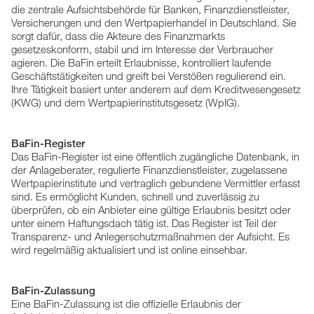
die zentrale Aufsichtsbehörde für Banken, Finanzdienstleister,
Versicherungen und den Wertpapierhandel in Deutschland. Sie
sorgt dafür, dass die Akteure des Finanzmarkts
gesetzeskonform, stabil und im Interesse der Verbraucher
agieren. Die BaFin erteilt Erlaubnisse, kontrolliert laufende
Geschäftstätigkeiten und greift bei Verstößen regulierend ein.
Ihre Tätigkeit basiert unter anderem auf dem Kreditwesengesetz
(KWG) und dem Wertpapierinstitutsgesetz (WpIG).
BaFin-Register
Das BaFin-Register ist eine öffentlich zugängliche Datenbank, in
der Anlageberater, regulierte Finanzdienstleister, zugelassene
Wertpapierinstitute und vertraglich gebundene Vermittler erfasst
sind. Es ermöglicht Kunden, schnell und zuverlässig zu
überprüfen, ob ein Anbieter eine gültige Erlaubnis besitzt oder
unter einem Haftungsdach tätig ist. Das Register ist Teil der
Transparenz- und Anlegerschutzmaßnahmen der Aufsicht. Es
wird regelmäßig aktualisiert und ist online einsehbar.
BaFin-Zulassung
Eine BaFin-Zulassung ist die offizielle Erlaubnis der