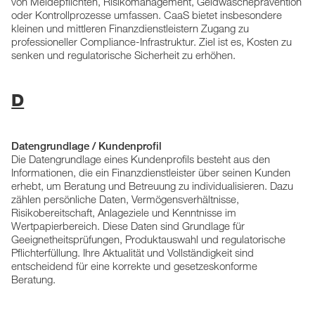
von Meldepflichten, Risikomanagement, Geldwäscheprävention
oder Kontrollprozesse umfassen. CaaS bietet insbesondere
kleinen und mittleren Finanzdienstleistern Zugang zu
professioneller Compliance-Infrastruktur. Ziel ist es, Kosten zu
senken und regulatorische Sicherheit zu erhöhen.
D
Datengrundlage / Kundenprofil
Die Datengrundlage eines Kundenprofils besteht aus den
Informationen, die ein Finanzdienstleister über seinen Kunden
erhebt, um Beratung und Betreuung zu individualisieren. Dazu
zählen persönliche Daten, Vermögensverhältnisse,
Risikobereitschaft, Anlageziele und Kenntnisse im
Wertpapierbereich. Diese Daten sind Grundlage für
Geeignetheitsprüfungen, Produktauswahl und regulatorische
Pflichterfüllung. Ihre Aktualität und Vollständigkeit sind
entscheidend für eine korrekte und gesetzeskonforme
Beratung.