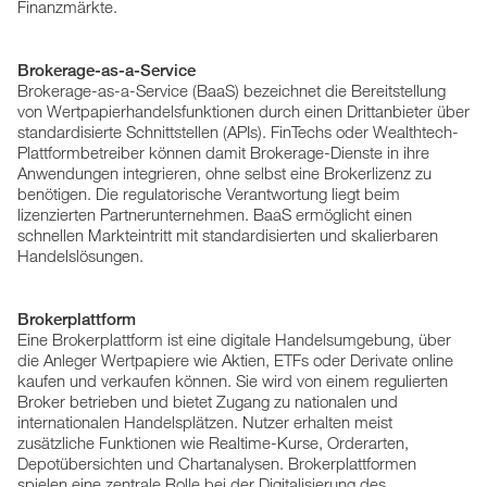
Finanzmärkte.
Brokerage-as-a-Service
Brokerage-as-a-Service (BaaS) bezeichnet die Bereitstellung
von Wertpapierhandelsfunktionen durch einen Drittanbieter über
standardisierte Schnittstellen (APIs). FinTechs oder Wealthtech-
Plattformbetreiber können damit Brokerage-Dienste in ihre
Anwendungen integrieren, ohne selbst eine Brokerlizenz zu
benötigen. Die regulatorische Verantwortung liegt beim
lizenzierten Partnerunternehmen. BaaS ermöglicht einen
schnellen Markteintritt mit standardisierten und skalierbaren
Handelslösungen.
Brokerplattform
Eine Brokerplattform ist eine digitale Handelsumgebung, über
die Anleger Wertpapiere wie Aktien, ETFs oder Derivate online
kaufen und verkaufen können. Sie wird von einem regulierten
Broker betrieben und bietet Zugang zu nationalen und
internationalen Handelsplätzen. Nutzer erhalten meist
zusätzliche Funktionen wie Realtime-Kurse, Orderarten,
Depotübersichten und Chartanalysen. Brokerplattformen
spielen eine zentrale Rolle bei der Digitalisierung des