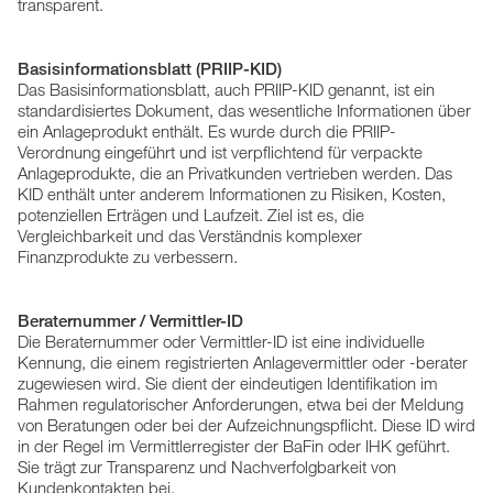
transparent.
Basisinformationsblatt (PRIIP-KID)
Das Basisinformationsblatt, auch PRIIP-KID genannt, ist ein
standardisiertes Dokument, das wesentliche Informationen über
ein Anlageprodukt enthält. Es wurde durch die PRIIP-
Verordnung eingeführt und ist verpflichtend für verpackte
Anlageprodukte, die an Privatkunden vertrieben werden. Das
KID enthält unter anderem Informationen zu Risiken, Kosten,
potenziellen Erträgen und Laufzeit. Ziel ist es, die
Vergleichbarkeit und das Verständnis komplexer
Finanzprodukte zu verbessern.
Beraternummer / Vermittler-ID
Die Beraternummer oder Vermittler-ID ist eine individuelle
Kennung, die einem registrierten Anlagevermittler oder -berater
zugewiesen wird. Sie dient der eindeutigen Identifikation im
Rahmen regulatorischer Anforderungen, etwa bei der Meldung
von Beratungen oder bei der Aufzeichnungspflicht. Diese ID wird
in der Regel im Vermittlerregister der BaFin oder IHK geführt.
Sie trägt zur Transparenz und Nachverfolgbarkeit von
Kundenkontakten bei.