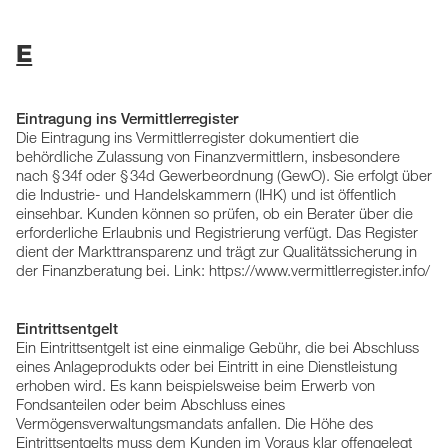
E
Eintragung ins Vermittlerregister
Die Eintragung ins Vermittlerregister dokumentiert die
behördliche Zulassung von Finanzvermittlern, insbesondere
nach § 34f oder § 34d Gewerbeordnung (GewO). Sie erfolgt über
die Industrie- und Handelskammern (IHK) und ist öffentlich
einsehbar. Kunden können so prüfen, ob ein Berater über die
erforderliche Erlaubnis und Registrierung verfügt. Das Register
dient der Markttransparenz und trägt zur Qualitätssicherung in
der Finanzberatung bei. Link: https://www.vermittlerregister.info/
Eintrittsentgelt
Ein Eintrittsentgelt ist eine einmalige Gebühr, die bei Abschluss
eines Anlageprodukts oder bei Eintritt in eine Dienstleistung
erhoben wird. Es kann beispielsweise beim Erwerb von
Fondsanteilen oder beim Abschluss eines
Vermögensverwaltungsmandats anfallen. Die Höhe des
Eintrittsentgelts muss dem Kunden im Voraus klar offengelegt