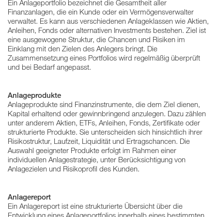
Ein Anlageportfolio bezeichnet die Gesamtheit aller
Finanzanlagen, die ein Kunde oder ein Vermögensverwalter
verwaltet. Es kann aus verschiedenen Anlageklassen wie Aktien,
Anleihen, Fonds oder alternativen Investments bestehen. Ziel ist
eine ausgewogene Struktur, die Chancen und Risiken im
Einklang mit den Zielen des Anlegers bringt. Die
Zusammensetzung eines Portfolios wird regelmäßig überprüft
und bei Bedarf angepasst.
Anlageprodukte
Anlageprodukte sind Finanzinstrumente, die dem Ziel dienen,
Kapital erhaltend oder gewinnbringend anzulegen. Dazu zählen
unter anderem Aktien, ETFs, Anleihen, Fonds, Zertifikate oder
strukturierte Produkte. Sie unterscheiden sich hinsichtlich ihrer
Risikostruktur, Laufzeit, Liquidität und Ertragschancen. Die
Auswahl geeigneter Produkte erfolgt im Rahmen einer
individuellen Anlagestrategie, unter Berücksichtigung von
Anlagezielen und Risikoprofil des Kunden.
Anlagereport
Ein Anlagereport ist eine strukturierte Übersicht über die
Entwicklung eines Anlageportfolios innerhalb eines bestimmten