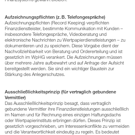
Aufzeichnungspflichten (z. B. Telefongespräche)
Aufzeichnungspflichten (Record Keeping) verpflichten
Finanzdienstleister, bestimmte Kommunikation mit Kunden –
insbesondere Telefongespräche, Videoberatung und
elektronische Nachrichten zu Wertpapierdienstleistungen – zu
dokumentieren und zu speichern. Diese Vorgabe dient der
Nachvollziehbarkeit von Beratung und Ordererteilung und ist
gesetzlich im WpHG verankert. Die Aufzeichnungen müssen
über mehrere Jahre aufbewahrt und auf Anfrage der Aufsicht
bereitgestellt werden. Sie sind ein wichtiger Baustein zur
Stärkung des Anlegerschutzes.
Ausschließlichkeitsprinzip (für vertraglich gebundene
Vermittler)
Das Ausschließlichkeitsprinzip besagt, dass vertraglich
gebundene Vermittler ihre Finanzdienstleistungen ausschließlich
im Namen und für Rechnung eines einzigen Haftungsdachs
oder Wertpapierinstituts erbringen dürfen. Dieses Prinzip ist
gesetzlich vorgeschrieben, um Interessenkonflikte zu vermeiden
und die Verantwortlichkeit eindeutig zu regeln. Es bedeutet