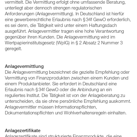
vermittelt. Die Vermittlung erfolgt ohne umfassende Beratung,
unterliegt aber dennoch strengen regulatorischen
Anforderungen (Anlagevermittlung). In Deutschland ist hierfür
eine gewerberechtliche Erlaubnis nach § 34f GewO erforderlich,
es sei denn, die Tätigkeit wird unter einem Haftungsdach
ausgeführt. Anlagevermittler tragen eine hohe Verantwortung
gegenüber ihren Kunden. Die Anlagevermittlung wird im
Wertpapierinstitutsgesetz (WpIG) in § 2 Absatz 2 Nummer 3
geregelt.
Anlagevermittlung
Die Anlagevermittlung bezeichnet die gezielte Empfehlung oder
Vermittlung von Finanzprodukten zwischen einem Kunden und
einem Produktanbieter. Sie erfordert in Deutschland eine
Erlaubnis nach § 34f GewO oder die Anbindung an ein
reguliertes Institut. Die Tätigkeit ist von der Anlageberatung zu
unterscheiden, da sie ohne persönliche Empfehlung auskommt.
Anlagevermittler müssen Informationspflichten,
Dokumentationspflichten und Wohlverhaltensregeln einhalten.
Anlagezertifikate
Anlagezertifikate sind strukturierte Finanzprodukte, die eine