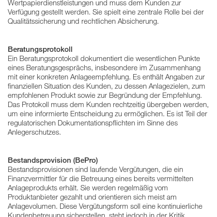
Wertpapierdienstleistungen und muss dem Kunden zur
Verfügung gestellt werden. Sie spielt eine zentrale Rolle bei der
Qualitätssicherung und rechtlichen Absicherung.
Beratungsprotokoll
Ein Beratungsprotokoll dokumentiert die wesentlichen Punkte
eines Beratungsgesprächs, insbesondere im Zusammenhang
mit einer konkreten Anlageempfehlung. Es enthält Angaben zur
finanziellen Situation des Kunden, zu dessen Anlagezielen, zum
empfohlenen Produkt sowie zur Begründung der Empfehlung.
Das Protokoll muss dem Kunden rechtzeitig übergeben werden,
um eine informierte Entscheidung zu ermöglichen. Es ist Teil der
regulatorischen Dokumentationspflichten im Sinne des
Anlegerschutzes.
Bestandsprovision (BePro)
Bestandsprovisionen sind laufende Vergütungen, die ein
Finanzvermittler für die Betreuung eines bereits vermittelten
Anlageprodukts erhält. Sie werden regelmäßig vom
Produktanbieter gezahlt und orientieren sich meist am
Anlagevolumen. Diese Vergütungsform soll eine kontinuierliche
Kundenbetreuung sicherstellen, steht jedoch in der Kritik,