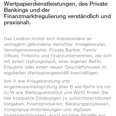
Wertpapierdienstleistungen, des Private
Bankings und der
Finanzmarktregulierung verständlich und
praxisnah.
Das Lexikon richtet sich insbesondere an
vertraglich gebundene Vermittler, Anlageberater,
Vermögensverwalter, Private Banker, Family
Offices, Fintechs und Finanzunternehmen, die sich
mit einem Haftungsdach, einer eigenen BaFin-
Erlaubnis oder einem neuen Geschäftsmodell im
regulierten Wertpapiergeschäft beschäftigen.
Von A wie Anlageberatung und
Angemessenheitsprüfung über B wie BaFin bis hin
zu W wie Wertpapierinstitut und WpIG finden Sie
hier kompakte Erklärungen zu aufsichtsrechtlichen
Vorgaben, Finanzprodukten, Beratungsprozessen,
Compliance-Anforderungen und digitalen
Investmentlösungen. Auch wichtige Begriffe aus