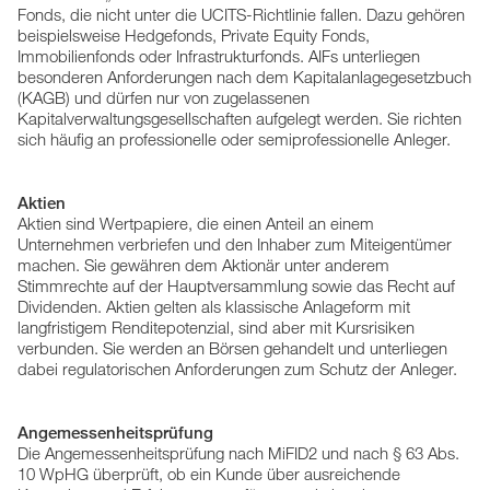
Fonds, die nicht unter die UCITS-Richtlinie fallen. Dazu gehören
beispielsweise Hedgefonds, Private Equity Fonds,
Immobilienfonds oder Infrastrukturfonds. AIFs unterliegen
besonderen Anforderungen nach dem Kapitalanlagegesetzbuch
(KAGB) und dürfen nur von zugelassenen
Kapitalverwaltungsgesellschaften aufgelegt werden. Sie richten
sich häufig an professionelle oder semiprofessionelle Anleger.
Aktien
Aktien sind Wertpapiere, die einen Anteil an einem
Unternehmen verbriefen und den Inhaber zum Miteigentümer
machen. Sie gewähren dem Aktionär unter anderem
Stimmrechte auf der Hauptversammlung sowie das Recht auf
Dividenden. Aktien gelten als klassische Anlageform mit
langfristigem Renditepotenzial, sind aber mit Kursrisiken
verbunden. Sie werden an Börsen gehandelt und unterliegen
dabei regulatorischen Anforderungen zum Schutz der Anleger.
Angemessenheitsprüfung
Die Angemessenheitsprüfung nach MiFID2 und nach § 63 Abs.
10 WpHG überprüft, ob ein Kunde über ausreichende