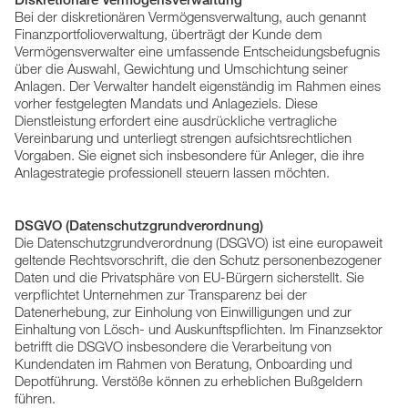
Bei der diskretionären Vermögensverwaltung, auch genannt
Finanzportfolioverwaltung, überträgt der Kunde dem
Vermögensverwalter eine umfassende Entscheidungsbefugnis
über die Auswahl, Gewichtung und Umschichtung seiner
Anlagen. Der Verwalter handelt eigenständig im Rahmen eines
vorher festgelegten Mandats und Anlageziels. Diese
Dienstleistung erfordert eine ausdrückliche vertragliche
Vereinbarung und unterliegt strengen aufsichtsrechtlichen
Vorgaben. Sie eignet sich insbesondere für Anleger, die ihre
Anlagestrategie professionell steuern lassen möchten.
DSGVO (Datenschutzgrundverordnung)
Die Datenschutzgrundverordnung (DSGVO) ist eine europaweit
geltende Rechtsvorschrift, die den Schutz personenbezogener
Daten und die Privatsphäre von EU-Bürgern sicherstellt. Sie
verpflichtet Unternehmen zur Transparenz bei der
Datenerhebung, zur Einholung von Einwilligungen und zur
Einhaltung von Lösch- und Auskunftspflichten. Im Finanzsektor
betrifft die DSGVO insbesondere die Verarbeitung von
Kundendaten im Rahmen von Beratung, Onboarding und
Depotführung. Verstöße können zu erheblichen Bußgeldern
führen.