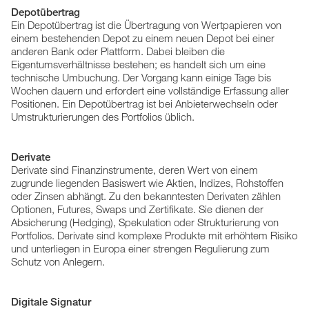
Depotübertrag
Ein Depotübertrag ist die Übertragung von Wertpapieren von
einem bestehenden Depot zu einem neuen Depot bei einer
anderen Bank oder Plattform. Dabei bleiben die
Eigentumsverhältnisse bestehen; es handelt sich um eine
technische Umbuchung. Der Vorgang kann einige Tage bis
Wochen dauern und erfordert eine vollständige Erfassung aller
Positionen. Ein Depotübertrag ist bei Anbieterwechseln oder
Umstrukturierungen des Portfolios üblich.
Derivate
Derivate sind Finanzinstrumente, deren Wert von einem
zugrunde liegenden Basiswert wie Aktien, Indizes, Rohstoffen
oder Zinsen abhängt. Zu den bekanntesten Derivaten zählen
Optionen, Futures, Swaps und Zertifikate. Sie dienen der
Absicherung (Hedging), Spekulation oder Strukturierung von
Portfolios. Derivate sind komplexe Produkte mit erhöhtem Risiko
und unterliegen in Europa einer strengen Regulierung zum
Schutz von Anlegern.
Digitale Signatur