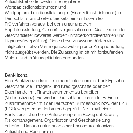
Aufsichtsbehörde, bestimmte regulierte
Wertpapierdienstleistungen und
Wertpapiernebendienstleistungen (Finanzdienstleistungen) in
Deutschland anzubieten. Sie setzt ein umfassendes
Prüfverfahren voraus, bei dem unter anderem
Kapitalausstattung, Geschäftsorganisation und Qualifikation der
Geschäftsleiter bewertet werden (Inhaberkontrollverfahren und
Eignungsüberprüfung). Ohne diese Zulassung dürfen viele
Tätigkeiten – etwa Vermögensverwaltung oder Anlageberatung –
nicht ausgeübt werden. Die Zulassung ist oft mit fortlaufenden
Melde- und Prüfungspflichten verbunden.
Banklizenz
Eine Banklizenz erlaubt es einem Unternehmen, banktypische
Geschäfte wie Einlagen- und Kreditgeschäfte oder den
Eigenhandel mit Finanzinstrumenten zu betreiben
(Vollbanklizenz). Sie wird in Deutschland durch die BaFin in
Zusammenarbeit mit der Deutschen Bundesbank bzw. der EZB
(ECB) vergeben unf fortlaufend geprüft. Der Erhalt einer
Banklizenz ist an hohe Anforderungen in Bezug auf Kapital,
Risikomanagement, Organisation und Geschäftsleitung
geknüpft. Banken unterliegen einer besonders intensiven
Aufsicht und Regulierung.