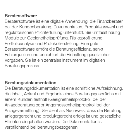
Beratersoftware
Beratersoftware ist eine digitale Anwendung, die Finanzberater
bei der Kundenberatung, Dokumentation, Produktauswahl und
regulatorischen Pflichterfüllung unterstützt. Sie umfasst häufig
Module zur Geeignetheitsprüfung, Risikoprofilierung,
Portfolioanalyse und Protokollerstellung. Eine gute
Beratersoftware erhöht die Beratungseffizienz, senkt
Fehlerquellen und erleichtert die Einhaltung gesetzlicher
Vorgaben. Sie ist ein zentrales Instrument im digitalen
Beratungsprozess.
Beratungsdokumentation
Die Beratungsdokumentation ist eine schriftliche Aufzeichnung,
die Inhalt, Ablauf und Ergebnis eines Beratungsgesprächs mit
einem Kunden festhält (Geeignetheitsprotokoll bei der
Anlageberatung oder Angemessenheitsprotokoll bei der
Anlagevermittlung). Sie dient als Nachweis, dass die Beratung
anlegergerecht und produktgerecht erfolgt ist und gesetzliche
Pflichten eingehalten wurden. Die Dokumentation ist
verpflichtend bei beratungsbezogenen