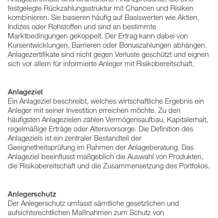
festgelegte Rückzahlungsstruktur mit Chancen und Risiken
kombinieren. Sie basieren häufig auf Basiswerten wie Aktien,
Indizes oder Rohstoffen und sind an bestimmte
Marktbedingungen gekoppelt. Der Ertrag kann dabei von
Kursentwicklungen, Barrieren oder Bonuszahlungen abhängen.
Anlagezertifikate sind nicht gegen Verluste geschützt und eignen
sich vor allem für informierte Anleger mit Risikobereitschaft.
Anlageziel
Ein Anlageziel beschreibt, welches wirtschaftliche Ergebnis ein
Anleger mit seiner Investition erreichen möchte. Zu den
häufigsten Anlagezielen zählen Vermögensaufbau, Kapitalerhalt,
regelmäßige Erträge oder Altersvorsorge. Die Definition des
Anlageziels ist ein zentraler Bestandteil der
Geeignetheitsprüfung im Rahmen der Anlageberatung. Das
Anlageziel beeinflusst maßgeblich die Auswahl von Produkten,
die Risikobereitschaft und die Zusammensetzung des Portfolios.
Anlegerschutz
Der Anlegerschutz umfasst sämtliche gesetzlichen und
aufsichtsrechtlichen Maßnahmen zum Schutz von