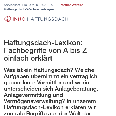
Serviceline:
+49 (0) 6151 493 716 0
Partner werden
Haftungsdach-Wechsel anfragen
Haftungsdach-Lexikon:
Fachbegriffe von A bis Z
einfach erklärt
Was ist ein Haftungsdach? Welche
Aufgaben übernimmt ein vertraglich
gebundener Vermittler und worin
unterscheiden sich Anlageberatung,
Anlagevermittlung und
Vermögensverwaltung? In unserem
Haftungsdach-Lexikon erklären wir
zentrale Begriffe aus der Welt der