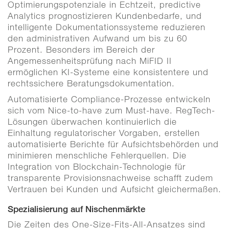
Optimierungspotenziale in Echtzeit, predictive
Analytics prognostizieren Kundenbedarfe, und
intelligente Dokumentationssysteme reduzieren
den administrativen Aufwand um bis zu 60
Prozent. Besonders im Bereich der
Angemessenheitsprüfung nach MiFID II
ermöglichen KI-Systeme eine konsistentere und
rechtssichere Beratungsdokumentation.
Automatisierte Compliance-Prozesse entwickeln
sich vom Nice-to-have zum Must-have. RegTech-
Lösungen überwachen kontinuierlich die
Einhaltung regulatorischer Vorgaben, erstellen
automatisierte Berichte für Aufsichtsbehörden und
minimieren menschliche Fehlerquellen. Die
Integration von Blockchain-Technologie für
transparente Provisionsnachweise schafft zudem
Vertrauen bei Kunden und Aufsicht gleichermaßen.
Spezialisierung auf Nischenmärkte
Die Zeiten des One-Size-Fits-All-Ansatzes sind