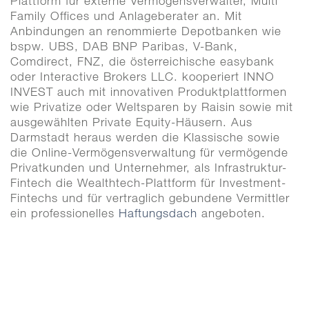
Plattform für externe Vermögensverwalter, Multi
Family Offices und Anlageberater an. Mit
Anbindungen an renommierte Depotbanken wie
bspw. UBS, DAB BNP Paribas, V-Bank,
Comdirect, FNZ, die österreichische easybank
oder Interactive Brokers LLC. kooperiert INNO
INVEST auch mit innovativen Produktplattformen
wie Privatize oder Weltsparen by Raisin sowie mit
ausgewählten Private Equity-Häusern. Aus
Darmstadt heraus werden die Klassische sowie
die Online-Vermögensverwaltung für vermögende
Privatkunden und Unternehmer, als Infrastruktur-
Fintech die Wealthtech-Plattform für Investment-
Fintechs und für vertraglich gebundene Vermittler
ein professionelles
Haftungsdach
angeboten.