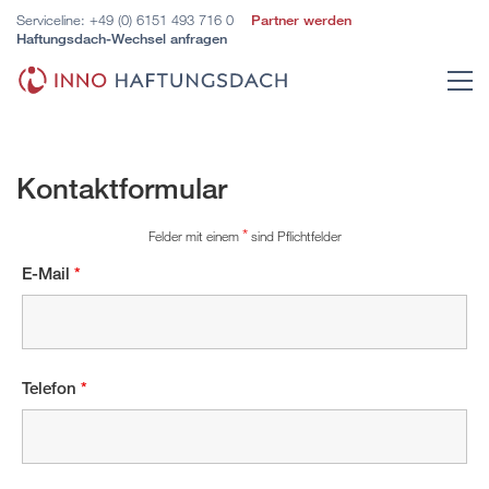
Serviceline:
+49 (0) 6151 493 716 0
Partner werden
Haftungsdach-Wechsel anfragen
Kontaktformular
*
Felder mit einem
sind Pflichtfelder
E-Mail
*
Telefon
*