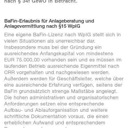
nach § 34f GewO in Betracht.
BaFin-Erlaubnis für Anlageberatung und
Anlagevermittlung nach §15 WpIG
Eine eigene BaFin-Lizenz nach WpIG stellt sich in
vielen Situationen als unerreichbar dar.
Insbesondere muss bei der Gründung ein
ausreichendes Anfangskapital von mindestens
EUR 75.000,00 vorhanden sein und es müssen im
laufenden Betrieb ausreichende Eigenmittel nach
CRR vorgehalten und nachgewiesen werden.
Außerdem werden für Geschäftsleiter, welche über
eine ausreichende Erfahrung verfügen, seitens der
BaFin grundsätzlich strenge Maßstäbe angelegt.
Die hohen administrativen und organisatorischen
Anforderungen setzen eine entsprechende
Aufbau- und Ablauforganisation und weitere
schriftliche Dokumentation voraus, die einen
erheblichen Aufwand und entsprechendem