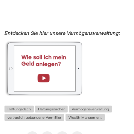
Entdecken Sie hier unsere Vermögensverwaltung:
Haftungsdach
Haftungsdächer
Vermögensverwaltung
vertraglich gebundene Vermittler
Wealth Mangement