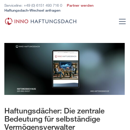
Serviceline:
+49 (0) 6151 493 716 0
Partner werden
Haftungsdach-Wechsel anfragen
Haftungsdächer: Die zentrale
Bedeutung für selbständige
Vermögensverwalter