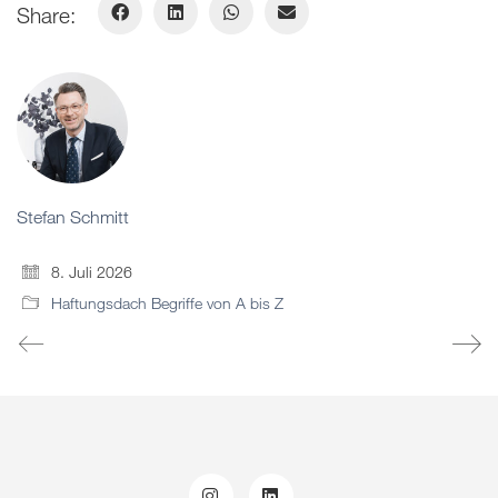
Share:
Stefan Schmitt
8. Juli 2026
Haftungsdach Begriffe von A bis Z