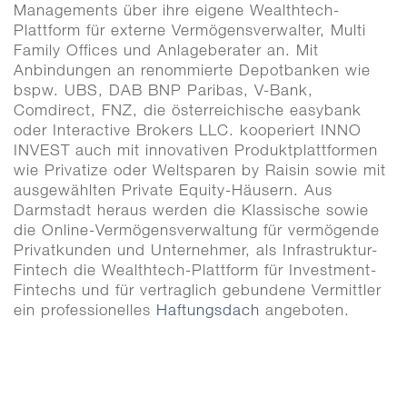
Managements über ihre eigene Wealthtech-
Plattform für externe Vermögensverwalter, Multi
Family Offices und Anlageberater an. Mit
Anbindungen an renommierte Depotbanken wie
bspw. UBS, DAB BNP Paribas, V-Bank,
Comdirect, FNZ, die österreichische easybank
oder Interactive Brokers LLC. kooperiert INNO
INVEST auch mit innovativen Produktplattformen
wie Privatize oder Weltsparen by Raisin sowie mit
ausgewählten Private Equity-Häusern. Aus
Darmstadt heraus werden die Klassische sowie
die Online-Vermögensverwaltung für vermögende
Privatkunden und Unternehmer, als Infrastruktur-
Fintech die Wealthtech-Plattform für Investment-
Fintechs und für vertraglich gebundene Vermittler
ein professionelles
Haftungsdach
angeboten.