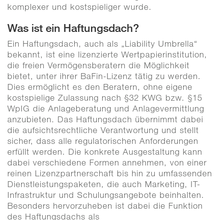
komplexer und kostspieliger wurde.
Was ist ein Haftungsdach?
Ein Haftungsdach, auch als „Liability Umbrella“
bekannt, ist eine lizenzierte Wertpapierinstitution,
die freien Vermögensberatern die Möglichkeit
bietet, unter ihrer BaFin-Lizenz tätig zu werden.
Dies ermöglicht es den Beratern, ohne eigene
kostspielige Zulassung nach §32 KWG bzw. §15
WpIG die Anlageberatung und Anlagevermittlung
anzubieten. Das Haftungsdach übernimmt dabei
die aufsichtsrechtliche Verantwortung und stellt
sicher, dass alle regulatorischen Anforderungen
erfüllt werden. Die konkrete Ausgestaltung kann
dabei verschiedene Formen annehmen, von einer
reinen Lizenzpartnerschaft bis hin zu umfassenden
Dienstleistungspaketen, die auch Marketing, IT-
Infrastruktur und Schulungsangebote beinhalten.
Besonders hervorzuheben ist dabei die Funktion
des Haftungsdachs als