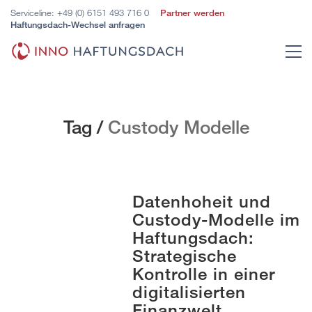
Serviceline:
+49 (0) 6151 493 716 0
Partner werden
Haftungsdach-Wechsel anfragen
Tag /
Custody Modelle
Datenhoheit und
Custody-Modelle im
Haftungsdach:
Strategische
Kontrolle in einer
digitalisierten
Finanzwelt