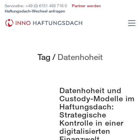
Serviceline:
+49 (0) 6151 493 716 0
Partner werden
Haftungsdach-Wechsel anfragen
Tag /
Datenhoheit
Datenhoheit und
Custody-Modelle im
Haftungsdach:
Strategische
Kontrolle in einer
digitalisierten
Finanzwelt