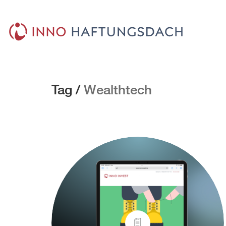
Tag /
Wealthtech