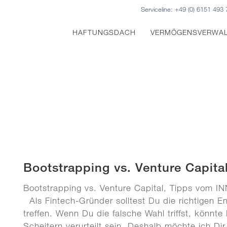
Serviceline:
+49 (0) 6151 493 
HAFTUNGSDACH
VERMÖGENSVERWA
Bootstrapping vs. Venture Capita
Bootstrapping vs. Venture Capital, Tipps vom 
Als Fintech-Gründer solltest Du die richtigen 
treffen. Wenn Du die falsche Wahl triffst, könnt
Scheitern verurteilt sein. Deshalb möchte ich Dir