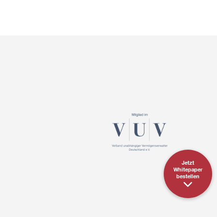
Jetzt
Whitepaper
bestellen