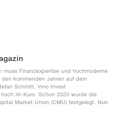
agazin
h muss Finanzexpertise und hochmoderne
in den kommenden Jahren auf dem
tefan Schmitt, Inno Invest
n hoch im Kurs. Schon 2020 wurde die
Capital Market Union (CMU) festgelegt. Nun