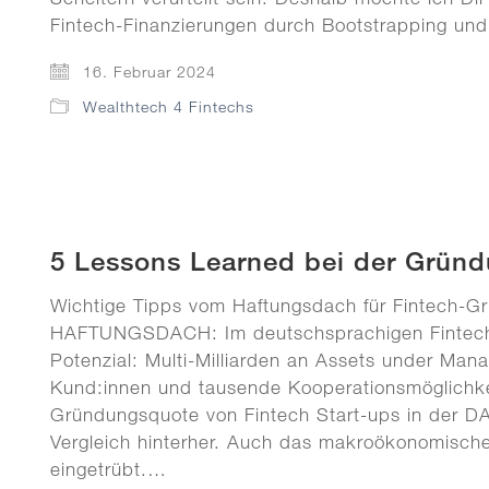
Fintech-Finanzierungen durch Bootstrapping und
16. Februar 2024
Wealthtech 4 Fintechs
5 Lessons Learned bei der Gründ
Wichtige Tipps vom Haftungsdach für Fintech-G
HAFTUNGSDACH: Im deutschsprachigen Fintech
Potenzial: Multi-Milliarden an Assets under Man
Kund:innen und tausende Kooperationsmöglichke
Gründungsquote von Fintech Start-ups in der D
Vergleich hinterher. Auch das makroökonomische 
eingetrübt.…