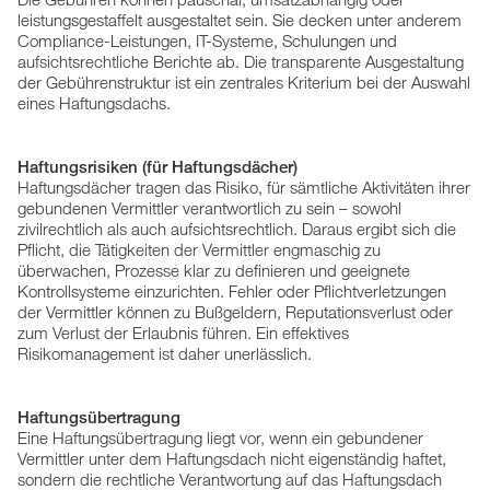
leistungsgestaffelt ausgestaltet sein. Sie decken unter anderem
Compliance-Leistungen, IT-Systeme, Schulungen und
aufsichtsrechtliche Berichte ab. Die transparente Ausgestaltung
der Gebührenstruktur ist ein zentrales Kriterium bei der Auswahl
eines Haftungsdachs.
Haftungsrisiken (für Haftungsdächer)
Haftungsdächer tragen das Risiko, für sämtliche Aktivitäten ihrer
gebundenen Vermittler verantwortlich zu sein – sowohl
zivilrechtlich als auch aufsichtsrechtlich. Daraus ergibt sich die
Pflicht, die Tätigkeiten der Vermittler engmaschig zu
überwachen, Prozesse klar zu definieren und geeignete
Kontrollsysteme einzurichten. Fehler oder Pflichtverletzungen
der Vermittler können zu Bußgeldern, Reputationsverlust oder
zum Verlust der Erlaubnis führen. Ein effektives
Risikomanagement ist daher unerlässlich.
Haftungsübertragung
Eine Haftungsübertragung liegt vor, wenn ein gebundener
Vermittler unter dem Haftungsdach nicht eigenständig haftet,
sondern die rechtliche Verantwortung auf das Haftungsdach