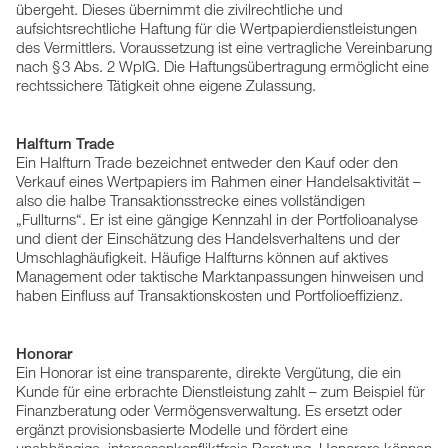
übergeht. Dieses übernimmt die zivilrechtliche und
aufsichtsrechtliche Haftung für die Wertpapierdienstleistungen
des Vermittlers. Voraussetzung ist eine vertragliche Vereinbarung
nach § 3 Abs. 2 WpIG. Die Haftungsübertragung ermöglicht eine
rechtssichere Tätigkeit ohne eigene Zulassung.
Halfturn Trade
Ein Halfturn Trade bezeichnet entweder den Kauf oder den
Verkauf eines Wertpapiers im Rahmen einer Handelsaktivität –
also die halbe Transaktionsstrecke eines vollständigen
„Fullturns“. Er ist eine gängige Kennzahl in der Portfolioanalyse
und dient der Einschätzung des Handelsverhaltens und der
Umschlaghäufigkeit. Häufige Halfturns können auf aktives
Management oder taktische Marktanpassungen hinweisen und
haben Einfluss auf Transaktionskosten und Portfolioeffizienz.
Honorar
Ein Honorar ist eine transparente, direkte Vergütung, die ein
Kunde für eine erbrachte Dienstleistung zahlt – zum Beispiel für
Finanzberatung oder Vermögensverwaltung. Es ersetzt oder
ergänzt provisionsbasierte Modelle und fördert eine