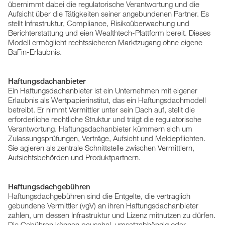
übernimmt dabei die regulatorische Verantwortung und die
Aufsicht über die Tätigkeiten seiner angebundenen Partner. Es
stellt Infrastruktur, Compliance, Risikoüberwachung und
Berichterstattung und eien Wealthtech-Plattform bereit. Dieses
Modell ermöglicht rechtssicheren Marktzugang ohne eigene
BaFin-Erlaubnis.
Haftungsdachanbieter
Ein Haftungsdachanbieter ist ein Unternehmen mit eigener
Erlaubnis als Wertpapierinstitut, das ein Haftungsdachmodell
betreibt. Er nimmt Vermittler unter sein Dach auf, stellt die
erforderliche rechtliche Struktur und trägt die regulatorische
Verantwortung. Haftungsdachanbieter kümmern sich um
Zulassungsprüfungen, Verträge, Aufsicht und Meldepflichten.
Sie agieren als zentrale Schnittstelle zwischen Vermittlern,
Aufsichtsbehörden und Produktpartnern.
Haftungsdachgebühren
Haftungsdachgebühren sind die Entgelte, die vertraglich
gebundene Vermittler (vgV) an ihren Haftungsdachanbieter
zahlen, um dessen Infrastruktur und Lizenz mitnutzen zu dürfen.
Die Gebühren können pauschal, umsatzabhängig oder