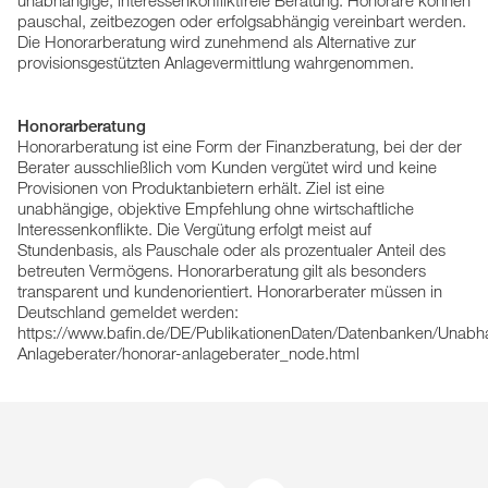
unabhängige, interessenkonfliktfreie Beratung. Honorare können
pauschal, zeitbezogen oder erfolgsabhängig vereinbart werden.
Die Honorarberatung wird zunehmend als Alternative zur
provisionsgestützten Anlagevermittlung wahrgenommen.
Honorarberatung
Honorarberatung ist eine Form der Finanzberatung, bei der der
Berater ausschließlich vom Kunden vergütet wird und keine
Provisionen von Produktanbietern erhält. Ziel ist eine
unabhängige, objektive Empfehlung ohne wirtschaftliche
Interessenkonflikte. Die Vergütung erfolgt meist auf
Stundenbasis, als Pauschale oder als prozentualer Anteil des
betreuten Vermögens. Honorarberatung gilt als besonders
transparent und kundenorientiert. Honorarberater müssen in
Deutschland gemeldet werden:
https://www.bafin.de/DE/PublikationenDaten/Datenbanken/Unabh
Anlageberater/honorar-anlageberater_node.html