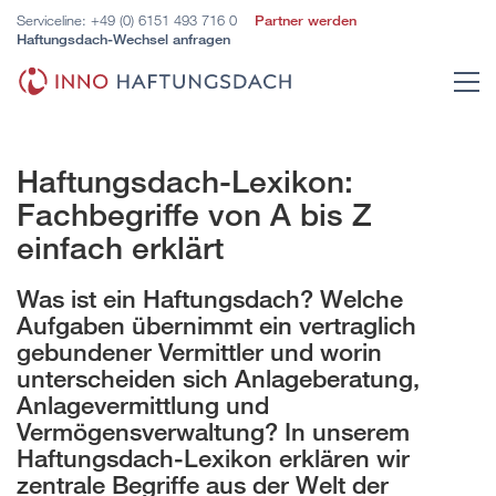
Serviceline:
+49 (0) 6151 493 716 0
Partner werden
Haftungsdach-Wechsel anfragen
Haftungsdach-Lexikon:
Fachbegriffe von A bis Z
einfach erklärt
Was ist ein Haftungsdach? Welche
Aufgaben übernimmt ein vertraglich
gebundener Vermittler und worin
unterscheiden sich Anlageberatung,
Anlagevermittlung und
Vermögensverwaltung? In unserem
Haftungsdach-Lexikon erklären wir
zentrale Begriffe aus der Welt der