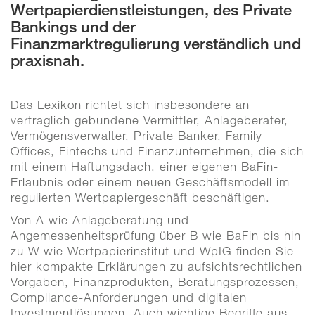
Wertpapierdienstleistungen, des Private
Bankings und der
Finanzmarktregulierung verständlich und
praxisnah.
Das Lexikon richtet sich insbesondere an
vertraglich gebundene Vermittler, Anlageberater,
Vermögensverwalter, Private Banker, Family
Offices, Fintechs und Finanzunternehmen, die sich
mit einem Haftungsdach, einer eigenen BaFin-
Erlaubnis oder einem neuen Geschäftsmodell im
regulierten Wertpapiergeschäft beschäftigen.
Von A wie Anlageberatung und
Angemessenheitsprüfung über B wie BaFin bis hin
zu W wie Wertpapierinstitut und WpIG finden Sie
hier kompakte Erklärungen zu aufsichtsrechtlichen
Vorgaben, Finanzprodukten, Beratungsprozessen,
Compliance-Anforderungen und digitalen
Investmentlösungen. Auch wichtige Begriffe aus